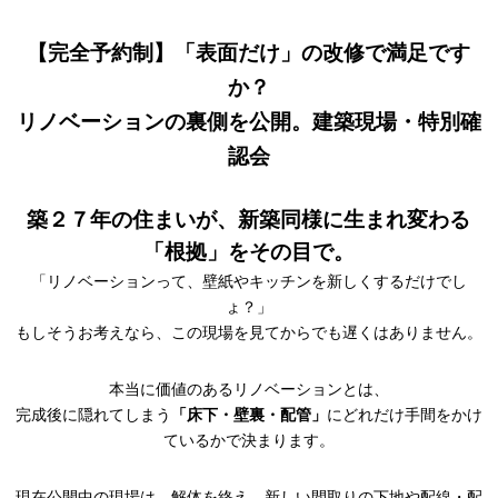
【完全予約制】「表面だけ」の改修で満足です
か？
リノベーションの裏側を公開。建築現場・特別確
認会
築２７年の住まいが、新築同様に生まれ変わる
「根拠」をその目で。
「リノベーションって、壁紙やキッチンを新しくするだけでし
ょ？」
もしそうお考えなら、この現場を見てからでも遅くはありません。
本当に価値のあるリノベーションとは、
完成後に隠れてしまう
「床下・壁裏・配管」
にどれだけ手間をかけ
ているかで決まります。
現在公開中の現場は、解体を終え、新しい間取りの下地や配線・配