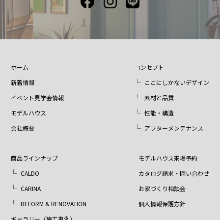
ホーム
コンセプト
新着情報
ここにしかないデザイン
イベント見学会情報
素材と品質
モデルハウス
性能・構造
会社概要
アフターメンテナンス
商品ラインナップ
モデルハウス来場予約
CALDO
カタログ請求・問い合わせ
CARINA
お家づくり相談会
REFORM & RENOVATION
個人情報保護方針
ギャラリー（施工事例）