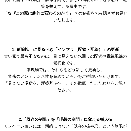
管を整えている最中です。
「なぜこの家は劇的に変わるのか？」
その秘密を包み隠さずお見せ
いたします。
1. 新築以上に見るべき「インフラ（配管・配線）」の更新
古い家で最も不安なのは、目に見えない水回りの配管や電気配線の
老朽化です。
本現場では、それらをどう新しく更新し、
将来のメンテナンス性を高めているかをご確認いただけます。
「見えない場所を、新築基準へ」。その徹底したこだわりをご覧く
ださい。
2.「既存の制限」を「理想の空間」に変える職人技
リノベーションには、新築にはない「既存の柱や梁」という制限が