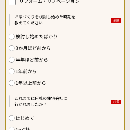
リフォーム・リノベーション
お家づくりを検討し始めた
時期を
教えてください
検討し始めたばかり
3か月ほど前から
半年ほど前から
1年前から
1年以上前から
これまでに何社の住宅会社に
行かれましたか？
はじめて
1～2社