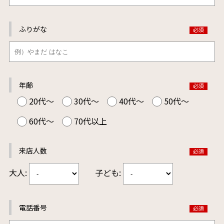
ふりがな
年齢
20代～
30代～
40代～
50代～
60代～
70代以上
来店人数
大人:
子ども:
電話番号