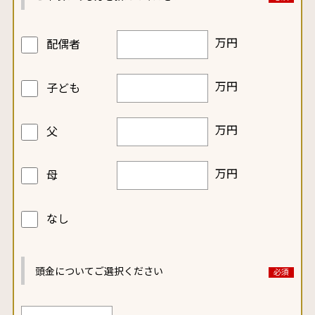
万円
配偶者
万円
子ども
万円
父
万円
母
なし
頭金についてご選択ください