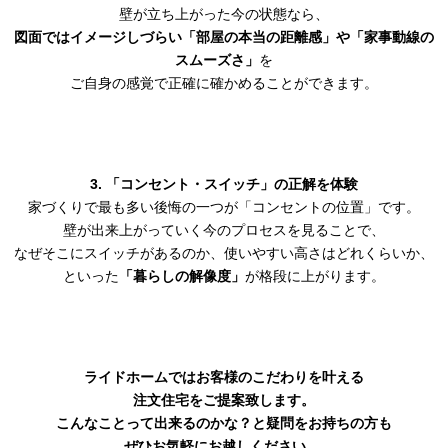
壁が立ち上がった今の状態なら、
図面ではイメージしづらい「部屋の本当の距離感」や「家事動線の
スムーズさ」
を
ご自身の感覚で正確に確かめることができます。
3. 「コンセント・スイッチ」の正解を体験
家づくりで最も多い後悔の一つが「コンセントの位置」です。
壁が出来上がっていく今のプロセスを見ることで、
なぜそこにスイッチがあるのか、使いやすい高さはどれくらいか、
といった
「暮らしの解像度」
が格段に上がります。
ライドホームではお客様のこだわりを叶える
注文住宅をご提案致します。
こんなことって出来るのかな？と疑問をお持ちの方も
ぜひお気軽にお越しください。