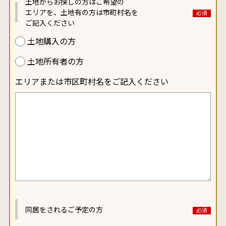
土地からお探しの方は
ご希望の
エリアを、
土地有の方は
市町村名を
ご記入ください
土地購入の方
土地所有者の方
エリアまたは市区町村名をご記入ください
同居をされるご予定の方