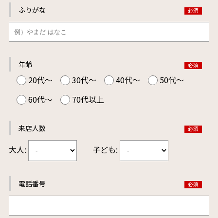
ふりがな
年齢
20代～
30代～
40代～
50代～
60代～
70代以上
来店人数
大人:
子ども:
電話番号