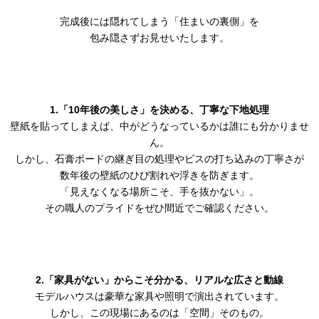
完成後には隠れてしまう「住まいの裏側」を
包み隠さずお見せいたします。
1.「10年後の美しさ」を決める、丁寧な下地処理
壁紙を貼ってしまえば、中がどうなっているかは誰にも分かりませ
ん。
しかし、石膏ボードの継ぎ目の処理やビスの打ち込みの丁寧さが
数年後の壁紙のひび割れや浮きを防ぎます。
「見えなくなる場所こそ、手を抜かない」。
その職人のプライドをぜひ間近でご確認ください。
2.「家具がない」からこそ分かる、リアルな広さと動線
モデルハウスは豪華な家具や照明で演出されています。
しかし、この現場にあるのは「空間」そのもの。