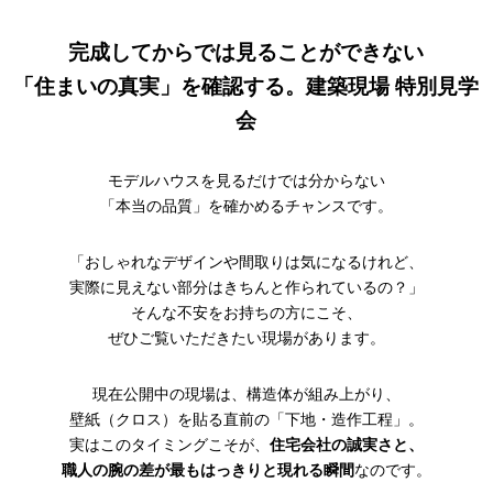
完成してからでは見ることができない
「住まいの真実」を確認する。
建築現場 特別見学
会
モデルハウスを見るだけでは分からない
「本当の品質」を確かめるチャンスです。
「おしゃれなデザインや間取りは気になるけれど、
実際に見えない部分はきちんと作られているの？」
そんな不安をお持ちの方にこそ、
ぜひご覧いただきたい現場があります。
現在公開中の現場は、構造体が組み上がり、
壁紙（クロス）を貼る直前の「下地・造作工程」。
実はこのタイミングこそが、
住宅会社の誠実さと、
職人の腕の差が最もはっきりと現れる瞬間
なのです。