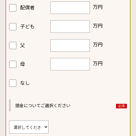
万円
配偶者
万円
子ども
万円
父
万円
母
なし
頭金についてご選択ください