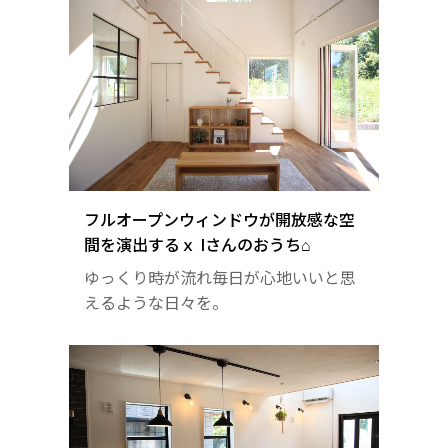
フルオープンウィンドウが開放感な空
間を演出するｘ Iさんのおうち⌂
ゆっくり時が流れ毎日が心地いいと思
えるような日々を。