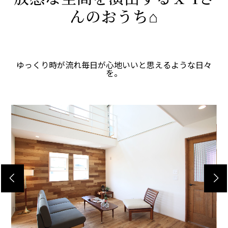
んのおうち⌂
ゆっくり時が流れ毎日が心地いいと思えるような日々
を。