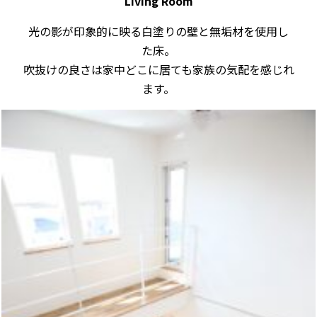
Living Room
光の影が印象的に映る白塗りの壁と無垢材を使用し
た床。
吹抜けの良さは家中どこに居ても家族の気配を感じれ
ます。