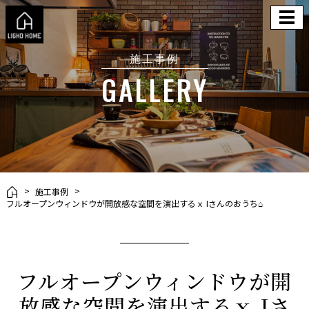
施工事例
GALLERY
施工事例
フルオープンウィンドウが開放感な空間を演出するｘ Iさんのおうち⌂
フルオープンウィンドウが開
放感な空間を演出するｘ Iさ